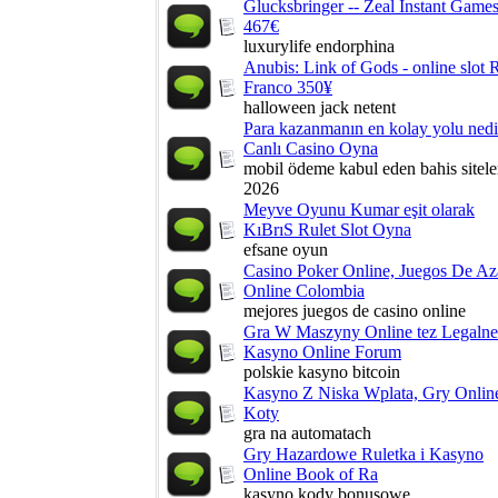
Glucksbringer -- Zeal Instant Game
467€
luxurylife endorphina
Anubis: Link of Gods - online slot 
Franco 350¥
halloween jack netent
Para kazanmanın en kolay yolu nedi
Canlı Casino Oyna
mobil ödeme kabul eden bahis sitele
2026
Meyve Oyunu Kumar eşit olarak
KıBrıS Rulet Slot Oyna
efsane oyun
Casino Poker Online, Juegos De Az
Online Colombia
mejores juegos de casino online
Gra W Maszyny Online tez Legalne
Kasyno Online Forum
polskie kasyno bitcoin
Kasyno Z Niska Wplata, Gry Onlin
Koty
gra na automatach
Gry Hazardowe Ruletka i Kasyno
Online Book of Ra
kasyno kody bonusowe