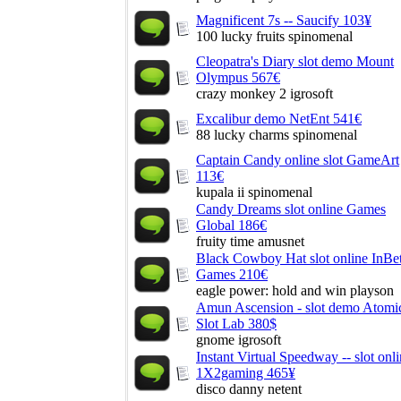
Magnificent 7s -- Saucify 103¥
100 lucky fruits spinomenal
Cleopatra's Diary slot demo Mount
Olympus 567€
crazy monkey 2 igrosoft
Excalibur demo NetEnt 541€
88 lucky charms spinomenal
Captain Candy online slot GameArt
113€
kupala ii spinomenal
Candy Dreams slot online Games
Global 186€
fruity time amusnet
Black Cowboy Hat slot online InBe
Games 210€
eagle power: hold and win playson
Amun Ascension - slot demo Atomi
Slot Lab 380$
gnome igrosoft
Instant Virtual Speedway -- slot onl
1X2gaming 465¥
disco danny netent