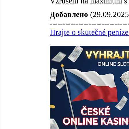
Vzrušení na maximum s h
Добавлено
(29.09.2025
------------------------------
Hrajte o skutečné peníze