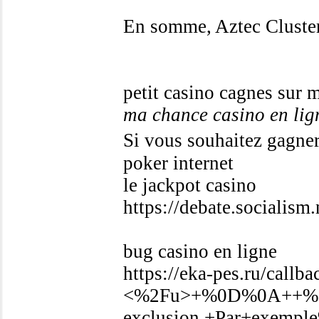
En somme, Aztec Clusters
petit casino cagnes sur 
ma chance casino en lig
Si vous souhaitez gagner
poker internet
le jackpot casino
https://debate.socialis
bug casino en ligne
https://eka-pes.ru/
<%2Fu>+%0D%0A++%0D%0
exclusion.+Par+exe