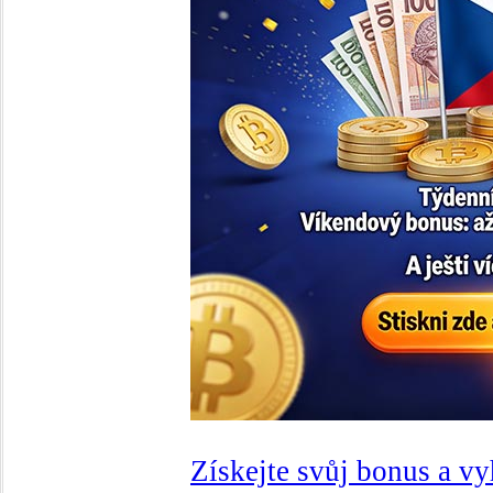
Získejte svůj bonus a vy