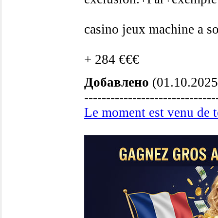
casino jeux machine a s
+ 284 €€€
Добавлено
(01.10.2025
------------------------------
Le moment est venu de te