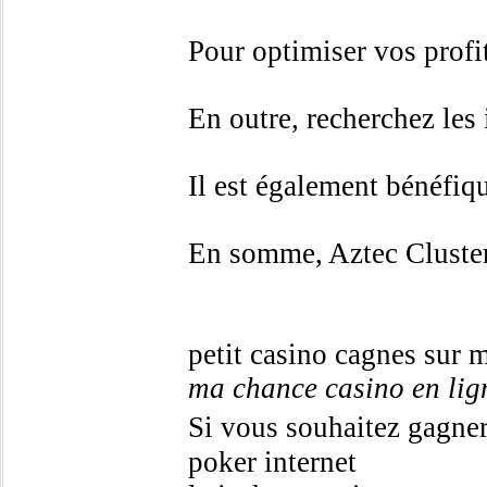
Pour optimiser vos profi
En outre, recherchez les
Il est également bénéfiq
En somme, Aztec Clusters
petit casino cagnes sur 
ma chance casino en lig
Si vous souhaitez gagner
poker internet