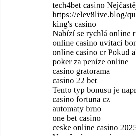
tech4bet casino Nejčastě
https://elev8live.blog/
king's casino
Nаbízí sе rychlá onlіnе 
online casino uvitaci bo
online casino cr Pokud a
poker za peníze online
casino gratorama
casino 22 bet
Tento typ bonusu je napr
casino fortuna cz
automaty brno
one bet casino
ceske online casino 202