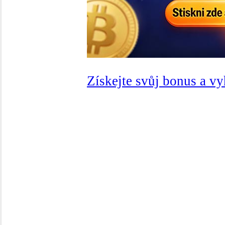
Získejte svůj bonus a vy