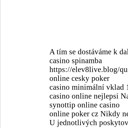
A tím se dostáváme k dal
casino spinamba
https://elev8live.blog/q
online cesky poker
casino minimální vklad 
casino online nejlepsi N
synottip online casino
online poker cz Nikdy ne
U jednotlivých poskytova